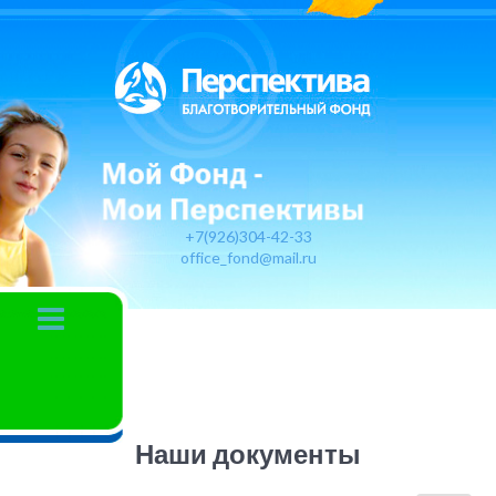
+7(926)304-42-33
office_fond@mail.ru
Наши документы